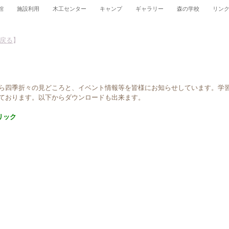
館
施設利用
木工センター
キャンプ
ギャラリー
森の学校
リン
へ戻る
】
ら四季折々の見どころと、イベント情報等を皆様にお知らせしています。学
ております。以下からダウンロードも出来ます。
リック