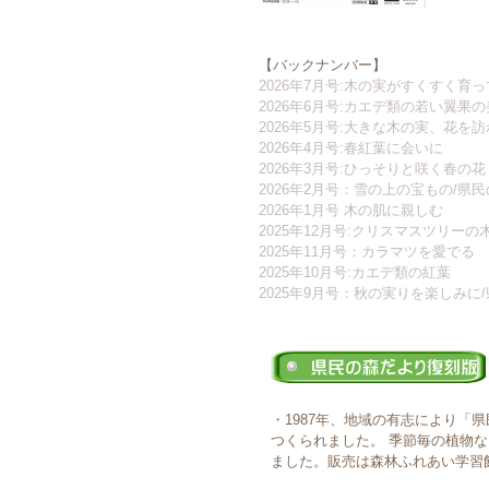
【バックナンバー】
2026年7月号:木の実がすくすく育
2026年6月号:カエデ類の若い翼果
2026年5月号:大きな木の実、花を
2026年4月号:春紅葉に会いに
2026年3月号:ひっそりと咲く春の花
2026年2月号：雪の上の宝もの/県
2026年1月号 木の肌に親しむ
2025年12月号:クリスマスツリーの
2025年11月号：カラマツを愛でる
2025年10月号:カエデ類の紅葉
2025年9月号：秋の実りを楽しみ
・1987年、地域の有志により「
つくられました。 季節毎の植物
ました。販売は森林ふれあい学習