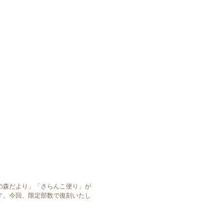
民の森だより」「さらんこ便り」が
す。今回、限定部数で復刻いたし