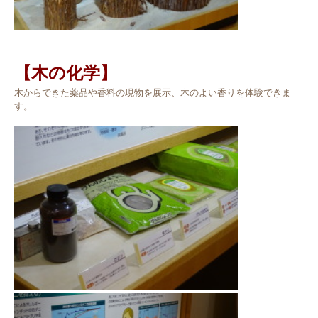
【木の化学】
木からできた薬品や香料の現物を展示、木のよい香りを体験できま
す。