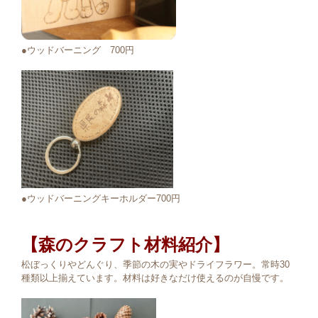
●ウッドバーニング 700円
●ウッドバーニングキーホルダー700円
【森のクラフト材料紹介】
松ぼっくりやどんぐり、季節の木の実やドライフラワー。常時30
種類以上揃えています。材料は好きなだけ使えるのが自慢です。