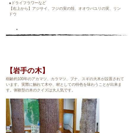
●ドライフラワーなど
【右上から】アジサイ、フジの実の殻、オオウバユリの実、リン
ドウ
【岩手の木】
樹齢約100年のアカマツ、カラマツ、ブナ、スギの大木が設置されて
います。実際に触れて木や、材としての特色を味わうことが出来ま
す。体験型の木のクイズは大人気です。