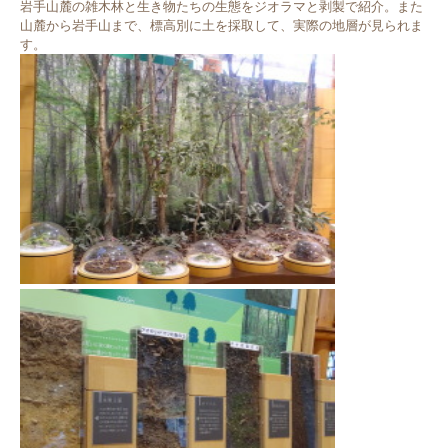
岩手山麓の雑木林と生き物たちの生態をジオラマと剥製で紹介。また
山麓から岩手山まで、標高別に土を採取して、実際の地層が見られま
す。