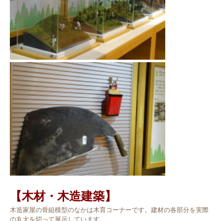
【木材・木造建築】
木造家屋の骨組模型のなかは木育コーナーです。建材の各部分を実際
の丸太を切って展示しています。