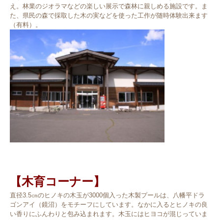
え。林業のジオラマなどの楽しい展示で森林に親しめる施設です。ま
た、県民の森で採取した木の実などを使った工作が随時体験出来ます
（有料）。
【木育コーナー】
直径3.5㎝のヒノキの木玉が3000個入った木製プールは、八幡平ドラ
ゴンアイ（鏡沼）をモチーフにしています。なかに入るとヒノキの良
い香りにふんわりと包み込まれます。木玉にはヒヨコが混じっていま