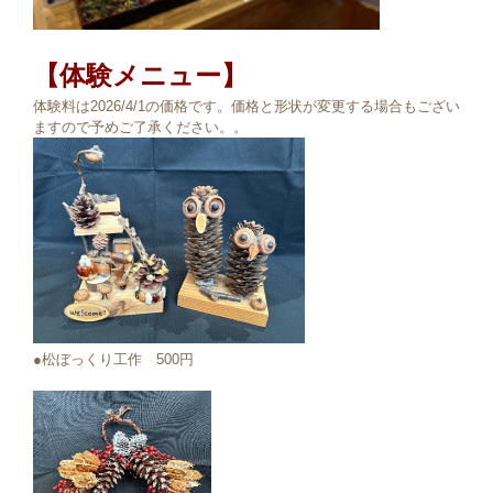
【体験メニュー】
体験料は2026/4/1の価格です。価格と形状が変更する場合もござい
ますので予めご了承ください。。
●松ぼっくり工作 500円