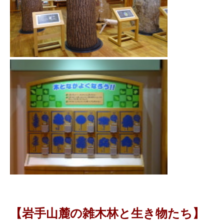
【岩手山麓の雑木林と生き物たち】