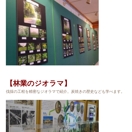
【林業のジオラマ】
伐採の工程を精密なジオラマで紹介。炭焼きの歴史なども学べます。