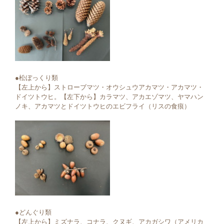
●松ぼっくり類
【左上から】ストローブマツ・オウシュウアカマツ・アカマツ・
ドイツトウヒ。【左下から】カラマツ、アカエゾマツ、ヤマハン
ノキ、アカマツとドイツトウヒのエビフライ（リスの食痕）
●どんぐり類
【左上から】ミズナラ、コナラ、クヌギ、アカガシワ（アメリカ