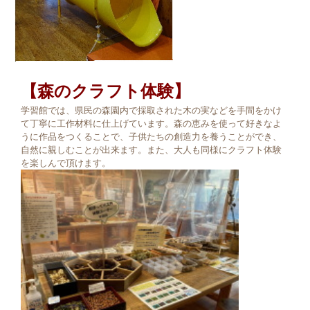
【森のクラフト体験】
学習館では、県民の森園内で採取された木の実などを手間をかけ
て丁寧に工作材料に仕上げています。森の恵みを使って好きなよ
うに作品をつくることで、子供たちの創造力を養うことができ、
自然に親しむことが出来ます。また、大人も同様にクラフト体験
を楽しんで頂けます。