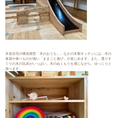
木造住宅の構造模型「木のおうち」。なかの木製キッチンには、木の
食器や食べものが揃い「ままごと遊び」が楽しめます。また、選りす
ぐりの木の玩具がいっぱい。木のぬくもりを感じながら、ゆっくりと
遊べます。