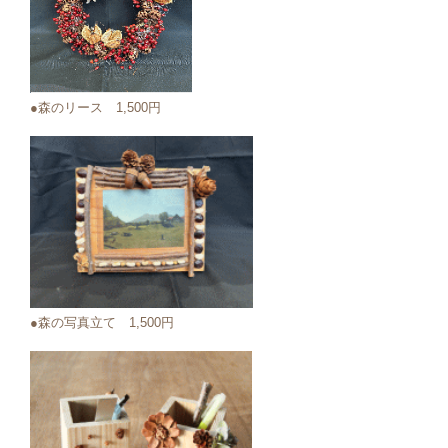
●森のリース 1,500円
●森の写真立て 1,500円