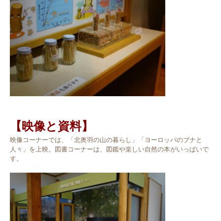
【映像と資料】
映像コーナーでは、「北奥羽の山の暮らし」「ヨーロッパのブナと
人々」を上映。図書コーナーは、図鑑や楽しい自然の本がいっぱいで
す。