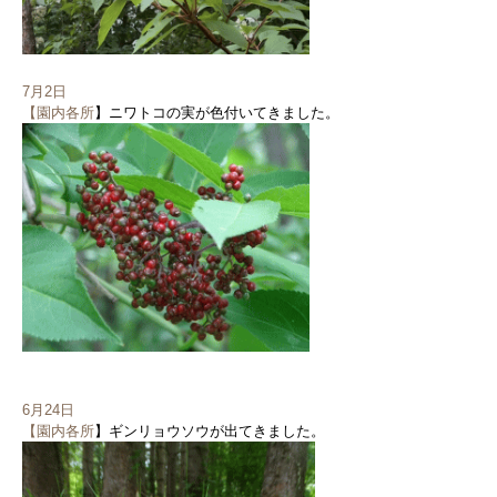
7月2日
【園内各所
】ニワトコの実が色付いてきました。
6月24日
【園内各所
】ギンリョウソウが出てきました。