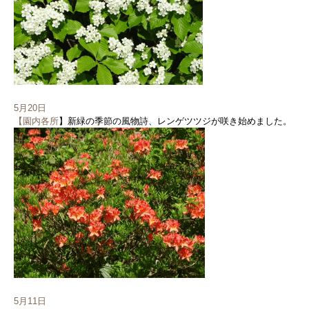
5月20日
【園内各所
】新緑の季節の風物詩、レンゲツツジが咲き始めました。
5月11日