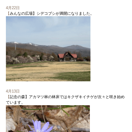
4月22日
【
みんなの広場】シデコブシが満開になりました。
4月13日
【
記念の森】アカマツ林の林床ではキクザキイチゲが次々と咲き始め
ています。