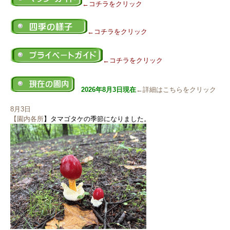
←コチラをクリック
←コチラをクリック
←コチラをクリック
2026年8月3日現在
←詳細はこちらをクリック
8月3日
【園内各所
】タマゴタケの季節になりました。