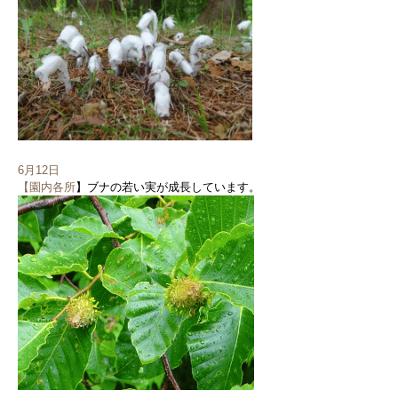
6月12日
【園内各所
】ブナの若い実が成長しています。