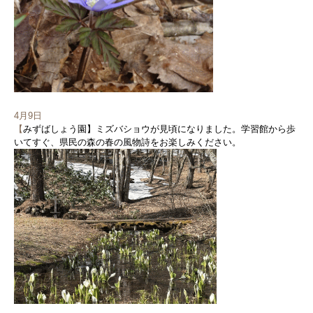
4月9日
【
みずばしょう園】ミズバショウが見頃になりました。学習館から歩
いてすぐ、県民の森の春の風物詩をお楽しみください。