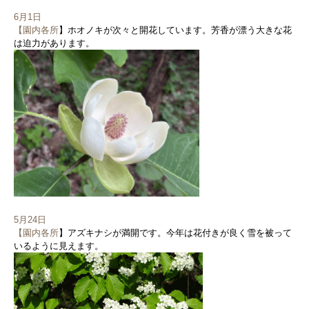
6月1日
【園内各所
】ホオノキが次々と開花しています。芳香が漂う大きな花
は迫力があります。
5月24日
【園内各所
】アズキナシが満開です。今年は花付きが良く雪を被って
いるように見えます。