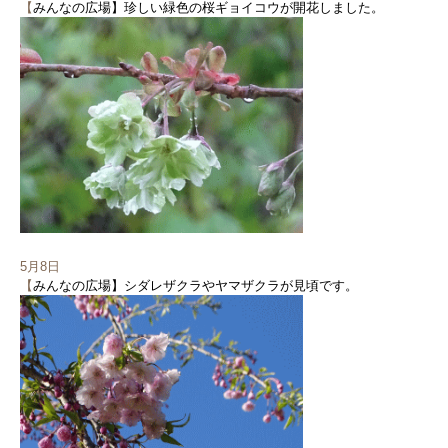
【
みんなの広場】珍しい緑色の桜ギョイコウが開花しました。
5月8日
【
みんなの広場】シダレザクラやヤマザクラが見頃です。